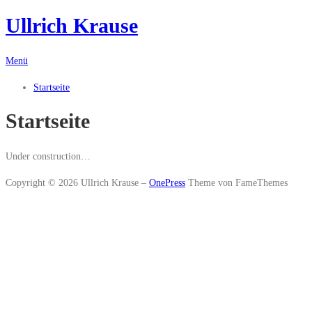
Ullrich Krause
Zum
Inhalt
springen
Menü
Startseite
Startseite
Under construction…
Copyright © 2026 Ullrich Krause
–
OnePress
Theme von FameThemes